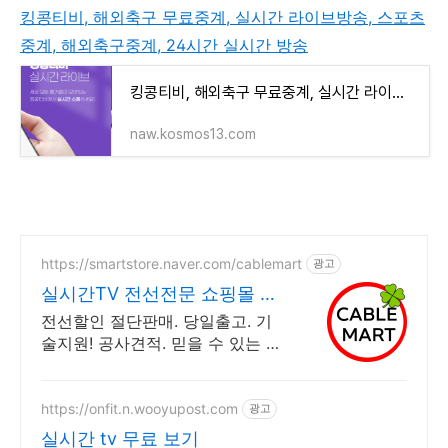
킹콩티비, 해외축구 무료중계, 실시간 라이브방송, 스포츠
중계, 해외축구중계, 24시간 실시간 방송
킹콩티비, 해외축구 무료중계, 실시간 라이브방송, 스포츠중계, 해외축구중계, 24시간 실시간 방
naw.kosmos13.com
https://smartstore.naver.com/cablemart
광고
실시간TV 전선전문 쇼핑몰 할
인판매 절단판매 오늘출발
전선할인 절단판매. 당일출고. 기
술지원! 공사견적. 믿을 수 있는 전
선전문업체 전선케이블 전문업체
에서 전문가가 엄선한 KC정품 제
품만 착한가격으로 판매합니다.
https://onfit.n.wooyupost.com
광고
실시간 tv 무료 보기