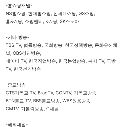
-홈쇼핑채널-
NS홈쇼핑, 현대홈쇼핑, 신세계쇼핑, GS쇼핑,
홈&쇼핑, 쇼핑엔티, K쇼핑, SK스토아
-기타 방송-
TBS TV, 법률방송, 국회방송, 한국정책방송, 문화유산채
널, OBS경인방송,
네이버 TV, 한국직업방송, 한국농업방송, 복지 TV, 국방
TV, 한국선거방송
-종교방송-
CTS기독교 TV, BradTV, CGNTV, 기독교방송,
BTN불교 TV, BBS불교방송, WBS원음방송,
CMTV, 가톨릭방송, C채널
-해외채널-