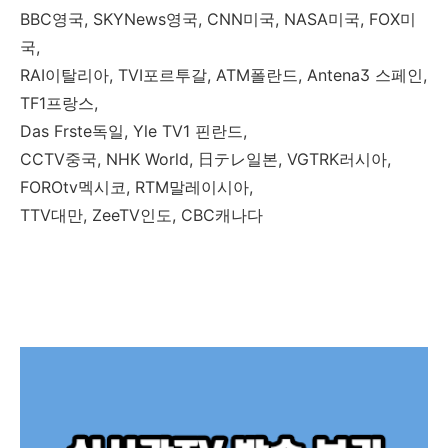
BBC영국, SKYNews영국, CNN미국, NASA미국, FOX미
국,
RAI이탈리아, TVI포르투갈, ATM폴란드, Antena3 스페인,
TF1프랑스,
Das Frste독일, Yle TV1 핀란드,
CCTV중국, NHK World, 日テレ일본, VGTRK러시아,
FOROtv멕시코, RTM말레이시아,
TTV대만, ZeeTV인도, CBC캐나다