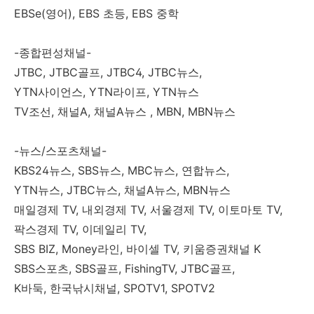
EBSe(영어), EBS 초등, EBS 중학
-종합편성채널-
JTBC, JTBC골프, JTBC4, JTBC뉴스,
YTN사이언스, YTN라이프, YTN뉴스
TV조선, 채널A, 채널A뉴스 , MBN, MBN뉴스
-뉴스/스포츠채널-
KBS24뉴스, SBS뉴스, MBC뉴스, 연합뉴스,
YTN뉴스, JTBC뉴스, 채널A뉴스, MBN뉴스
매일경제 TV, 내외경제 TV, 서울경제 TV, 이토마토 TV,
팍스경제 TV, 이데일리 TV,
SBS BIZ, Money라인, 바이셀 TV, 키움증권채널 K
SBS스포츠, SBS골프, FishingTV, JTBC골프,
K바둑, 한국낚시채널, SPOTV1, SPOTV2