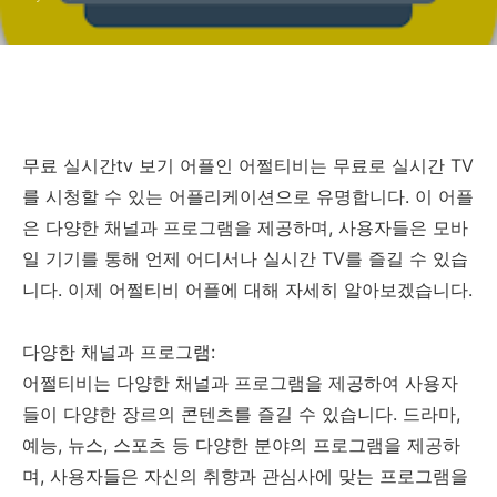
무료 실시간tv 보기 어플인 어쩔티비는 무료로 실시간 TV
를 시청할 수 있는 어플리케이션으로 유명합니다. 이 어플
은 다양한 채널과 프로그램을 제공하며, 사용자들은 모바
일 기기를 통해 언제 어디서나 실시간 TV를 즐길 수 있습
니다. 이제 어쩔티비 어플에 대해 자세히 알아보겠습니다.
다양한 채널과 프로그램:
어쩔티비는 다양한 채널과 프로그램을 제공하여 사용자
들이 다양한 장르의 콘텐츠를 즐길 수 있습니다. 드라마,
예능, 뉴스, 스포츠 등 다양한 분야의 프로그램을 제공하
며, 사용자들은 자신의 취향과 관심사에 맞는 프로그램을