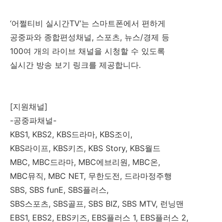
‘어쩔티비 실시간TV’는 스마트폰에서 편하게
공중파와 종합편성채널, 스포츠, 뉴스/경제 등
100여 개의 라이브 채널을 시청할 수 있도록
실시간 방송 보기 링크를 제공합니다.
[지원채널]
-공중파채널-
KBS1, KBS2, KBS드라마, KBS조이,
KBS라이프, KBS키즈, KBS Story, KBS월드
MBC, MBC드라마, MBC에브리원, MBC온,
MBC뮤직, MBC NET, 무한도전, 드라마정주행
SBS, SBS funE, SBS플러스,
SBS스포츠, SBS골프, SBS BIZ, SBS MTV, 런닝맨
EBS1, EBS2, EBS키즈, EBS플러스 1, EBS플러스 2,