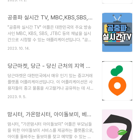
래와 프로그램을 제공하여 트로트 음악을 더욱 즐길
니다. 알림 및 리마인더 사용자들은 정기적으로 혈
수 있도록 돕습니다. 다양한 트로트 음악 트로트아
압을 체크하는 알림을 설정할 수 있습니다. 또한 약
이TV 어플은 다양한 트로트 가수들의 노래를 제공
공중파 실시간 TV, MBC,KBS,SBS,JTBC 등, 실시간 방송 보기
물 복용 알림 등의 ..
합니다. 신곡부터 고전까지 다양한 음악을 감상할
"공중파 실시간 TV" 어플은 대한민국의 주요 방송
수 있습니다. 트로트 라이브 실시간으로 진행되는
사인 MBC, KBS, SBS, JTBC 등의 채널을 실시
트로트 라이브 방송을 시청할 수 있습니다. 인기 가
간으로 시청할 수 있는 애플리케이션입니다. "공중
수들이 무대에서 노래를 부르며 팬들과 소통합니다.
파 실시간 TV" 어플은 많은 사용자들에게 다양한
다양한 프로그램 트로트 아이돌들의 다양한 프로그
2023. 10. 14.
혜택을 제공합니다. 사용자들은 이 어플을 통해 각
램을 시청할 수 있습니다. 예를 들어, 트로트 가수들
방송사의 다양한 프로그램을 놓치지 않고 시청할 수
의 인터뷰, 무대 뒤 이야기 등을 즐길 수 있습니다.
있습니다. "공중파 실시간 TV" 어플은 다양한 시청
당근마켓, 당근 - 당신 근처의 지역 생활 커뮤니티, 중고거래, 무료 양도 및 나눔
댄스 및 연습 영상 ..
환경을 제공하며 사용자들의 편리한 시청을 지원합
당근마켓은 대한민국에서 매우 인기 있는 중고거래
니다. 더불어 사용자들의 의견을 수렴하여 지속적인
플랫폼 어플리케이션입니다. 이 어플리케이션은 사
개선을 통해 더욱 풍성한 기능을 제공할 것입니다.
용자들이 중고 물품을 사고팔거나 공유하는 데 사용
주요 기능 및 특징. 다양한 채널 제공: 어플은
됩니다. 아래에는 당근마켓 어플의 주요 특징과 기
MBC, KBS, SBS, JTBC 등 주요 공중파 방송사
2023. 9. 5.
능에 대해 설명해 드리겠습니다. 중고물품 거래: 사
의 다양한 채널을 제공합니다. 드라마, 예능, 뉴스,
용자들은 미사용 중인 물건을 팔거나 필요한 물품을
스포츠 등 다양한 프로그램을 시청할 수 있습니다..
구매할 수 있습니다. 이를 통해 새 제품을 구매하는
맘시터, 가온맘시터, 아이돌보미, 베이비시터, 산전 산후 도우미
것보다 저렴하게 물건을 얻을 수 있습니다. 지역 기
맘시터, "가온맘시터 아이돌보미" 어플은 부모님들
반 서비스: 당근마켓은 사용자의 현재 위치를 기반
을 위한 아이돌보미 서비스를 제공하는 플랫폼으로,
으로 근처에 있는 물품 및 판매자를 검색할 수 있습
아이를 돌봐주는 돌보미를 찾고 예약할 수 있는 어
니다. 이로써 거래가 편리하게 이루어집니다. 채팅