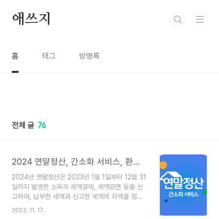
본문 바로가기
애쓰지
홈
태그
방명록
전체 글
76
2024 연말정산, 간소화 서비스, 환급금 조회, 연말정산 기간, 연말정산 서류
2024년 연말정산은 2023년 1월 1일부터 12월 31
일까지 발생한 소득과 세액공제, 세액감면 등을 신
고하여, 납부한 세액과 신고한 세액의 차액을 정산
하는 것입니다. 연말정산 간소화 서비스는 소득, 연
2023. 11. 17.
금, 보험료, 의료비, 교육비, 기부금, 자녀비용, 신용