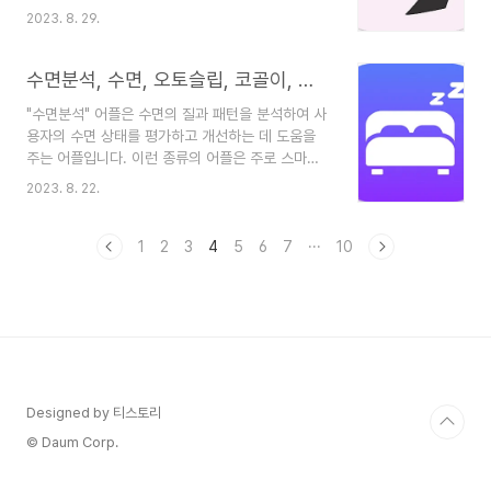
플리케이션입니다. "가온맘시터"는 아이돌보미 어
기능: 구매자와 판매자 간에 실시간으로 대화할 수
2023. 8. 29.
플 중 하나로, 부모와 아이돌보미(시터) 간의 연결을
있는 채팅 기능을 제공합니다. 거래 조건 및 가격을
도와주는 서비스를 제공하는 어플리케이션입니다.
협의하고 질문을 하거나 답변을 받을 수 있습니다.
아이돌보미 어플은 부모가 잠시 시간을 내어 아이를
수면분석, 수면, 오토슬립, 코골이, 잠꼬대
사진 및 상세 정보..
맡길 수 있는 도움을 주는 서비스로, 일상적인 일거
"수면분석" 어플은 수면의 질과 패턴을 분석하여 사
리나 약속 등으로 인해 부모가 바쁠 때 아이를 돌봐
용자의 수면 상태를 평가하고 개선하는 데 도움을
줄 도움말 시터를 찾을 수 있도록 도와줍니다. 아래
주는 어플입니다. 이런 종류의 어플은 주로 스마트
는 "가온맘시터 아이돌보미" 어플의 주요 기능과 특
폰 또는 웨어러블 디바이스와 함께 사용되며, 수면
징에 대한 설명입니다. 돌보미 검색 및 예약: 어플을
2023. 8. 22.
중에 발생하는 다양한 데이터를 수집하고 분석하여
통해 등록된 돌보미 목록을 확인하고 원하는 조건에
사용자에게 정보를 제공합니다. 일반적으로 "수면분
따라 돌보미를 검색할 수 있습니다. 원하는 돌보미
석" 어플의 주요 기능과 특징은 다음과 같을 수 있습
1
2
3
4
5
6
7
···
10
를 선택하여 예약..
니다: 수면 모니터링: 어플은 사용자의 수면 패턴을
모니터링하고 기록합니다. 수면 중의 움직임, 심박
수, 호흡 등의 데이터를 수집하여 분석합니다. 수면
시간 추적: 어플은 사용자가 언제 잠들고 일어났는
지를 추적하여 수면 시간과 일어난 시간을 기록합니
다. 깊은 수면 및 얕은 수면 분석: 어플은 사용자의
수면 중에 깊은 수면과 얕은 수면의 비율을 계산하
Designed by 티스토리
고 분석합니다. ..
© Daum Corp.